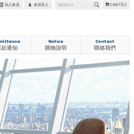
CART
(0)
加入會員
會員登入
mittance
Notice
Contact
匯款通知
購物說明
聯絡我們