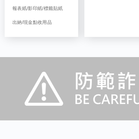
報表紙/影印紙/標籤貼紙
出納/現金點收用品