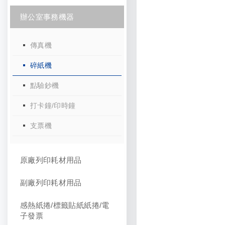
辦公室事務機器
傳真機
碎紙機
點驗鈔機
打卡鐘/印時鐘
支票機
原廠列印耗材用品
副廠列印耗材用品
感熱紙捲/標籤貼紙紙捲/電
子發票