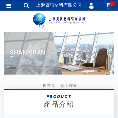
0
上源資訊材料有限公司
會員登入
會員註冊
忘記密碼
訂單查詢
TRACK LISTING
追蹤清單
匯款通知
首頁
線上購物
PRODUCT
產品介紹