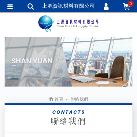
0
上源資訊材料有限公司
會員登入
會員註冊
忘記密碼
訂單查詢
TRACK LISTING
追蹤清單
匯款通知
首頁
聯絡我們
CONTACTS
聯絡我們