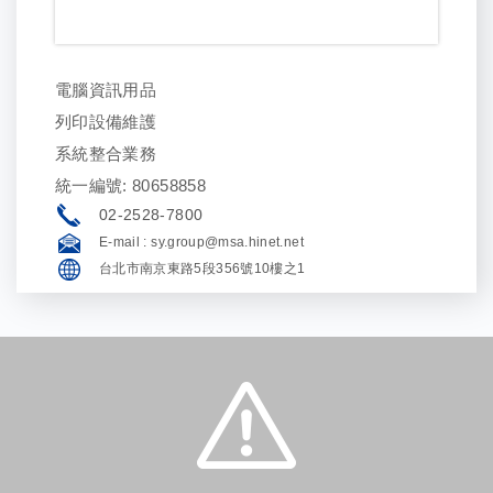
電腦資訊用品
列印設備維護
系統整合業務
統一編號: 80658858
02-2528-7800
E-mail :
sy.group@msa.hinet.net
台北市南京東路5段356號10樓之1