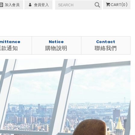
CART
(0)
加入會員
會員登入
mittance
Notice
Contact
匯款通知
購物說明
聯絡我們