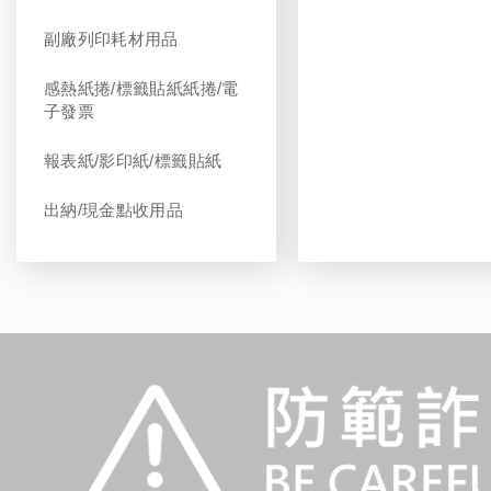
副廠列印耗材用品
感熱紙捲/標籤貼紙紙捲/電
子發票
報表紙/影印紙/標籤貼紙
出納/現金點收用品